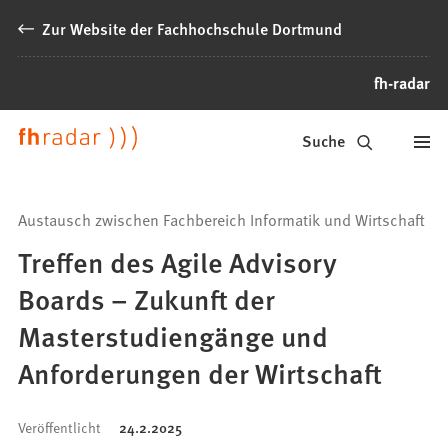
Inhalt anspringen
Zur Website der Fachhochschule Dortmund
fh-radar
News
Suche
der
FH
Austausch zwischen Fachbereich Informatik und Wirtschaft
Dortmund
Treffen des Agile Advisory
Boards – Zukunft der
Masterstudiengänge und
Anforderungen der Wirtschaft
Veröffentlicht
24.2.2025