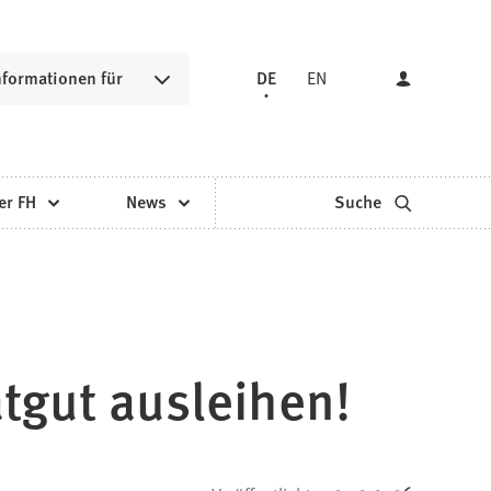
nformationen für
DE
EN
er FH
News
Suche
atgut ausleihen!