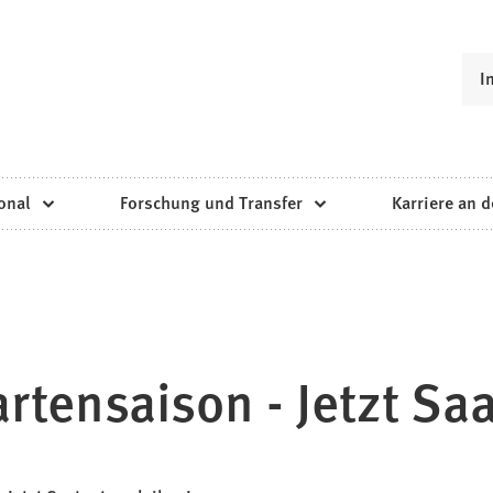
I
onal
Forschung und Transfer
Karriere an d
artensaison - Jetzt Sa