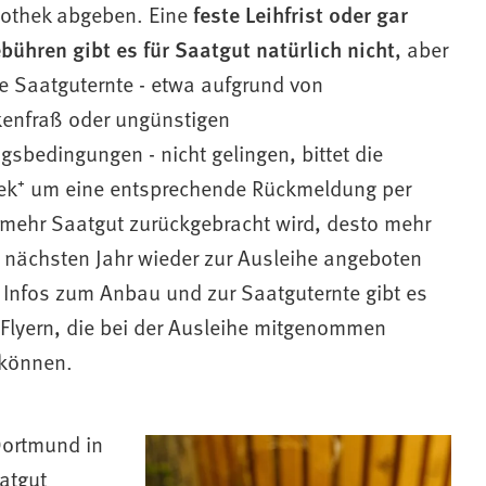
liothek abgeben. Eine
feste Leihfrist oder gar
ühren gibt es für Saatgut natürlich nicht
, aber
ie Saatguternte - etwa aufgrund von
enfraß oder ungünstigen
gsbedingungen - nicht gelingen, bittet die
hek⁺ um eine entsprechende Rückmeldung per
e mehr Saatgut zurückgebracht wird, desto mehr
 nächsten Jahr wieder zur Ausleihe angeboten
 Infos zum Anbau und zur Saatguternte gibt es
 Flyern, die bei der Ausleihe mitgenommen
können.
Dortmund in
aatgut