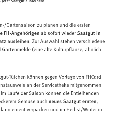
- Jetzt Saatgut ausleihen!
lkon-/Gartensaison zu planen und die ersten
le FH-Angehörigen
ab sofort wieder
Saatgut in
atz ausleihen
. Zur Auswahl stehen verschiedene
d Gartenmelde
(eine alte Kulturpflanze, ähnlich
tgut-Tütchen können gegen Vorlage von FHCard
enstausweis an der Servicetheke mitgenommen
 Im Laufe der Saison können die Entleihenden
leckerem Gemüse auch
neues Saatgut ernten
,
 dann erneut verpacken und im Herbst/Winter in