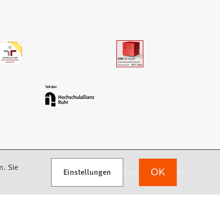
n. Sie
Einstellungen
we focus on students
OK