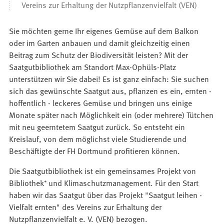
Vereins zur Erhaltung der Nutzpflanzenvielfalt (VEN)
Sie möchten gerne Ihr eigenes Gemüse auf dem Balkon
oder im Garten anbauen und damit gleichzeitig einen
Beitrag zum Schutz der Biodiversität leisten? Mit der
Saatgutbibliothek am Standort Max-Ophüls-Platz
unterstützen wir Sie dabei! Es ist ganz einfach: Sie suchen
sich das gewünschte Saatgut aus, pflanzen es ein, ernten -
hoffentlich - leckeres Gemüse und bringen uns einige
Monate später nach Möglichkeit ein (oder mehrere) Tütchen
mit neu geerntetem Saatgut zurück. So entsteht ein
Kreislauf, von dem möglichst viele Studierende und
Beschäftigte der FH Dortmund profitieren können.
Die Saatgutbibliothek ist ein gemeinsames Projekt von
Bibliothek⁺ und Klimaschutzmanagement. Für den Start
haben wir das Saatgut über das Projekt "Saatgut leihen -
Vielfalt ernten" des Vereins zur Erhaltung der
Nutzpflanzenvielfalt e. V. (VEN) bezogen.