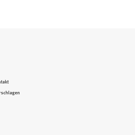
takt
rschlagen