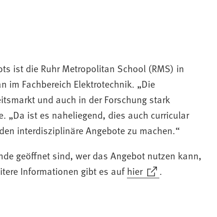
s ist die Ruhr Metropolitan School (RMS) in
)
n im Fachbereich Elektrotechnik. „Die
eitsmarkt und auch in der Forschung stark
. „Da ist es naheliegend, dies auch curricular
den interdisziplinäre Angebote zu machen.“
nde geöffnet sind, wer das Angebot nutzen kann,
itere Informationen gibt es auf
hier
.