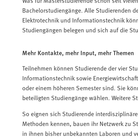
Was für Masterstudierende schon seit vielen 
Bachelorstudiengänge. Alle Studierenden d
Elektrotechnik und Informationstechnik kö
Studiengängen belegen und sich auf die St
Mehr Kontakte, mehr Input, mehr Themen
Teilnehmen können Studierende der vier Stu
Informationstechnik sowie Energiewirtschaf
oder einem höheren Semester sind. Sie kön
beteiligten Studiengänge wählen. Weitere S
So eignen sich Studierende interdisziplinä
Methoden kennen, bauen ihr Netzwerk zu St
in ihnen bisher unbekannten Laboren und ve