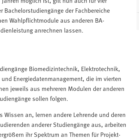
Jahren möglich ist, gilt nun auch für vier
er Bachelorstudiengänge der Fachbereiche
nnen Wahlpflichtmodule aus anderen BA-
(
udienleistung anrechnen lassen.
f
f
t
diengänge Biomedizintechnik, Elektrotechnik,
i
t und Energiedatenmanagement, die im vierten
nen jeweils aus mehreren Modulen der anderen
i
tudiengänge sollen folgen.
res Wissen an, lernen andere Lehrende und deren
udierenden anderer Studiengänge aus, arbeiten
rgrößern ihr Spektrum an Themen für Projekt-