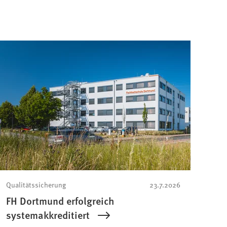
Qualitätssicherung
23.7.2026
FH Dortmund erfolgreich
systemakkreditiert