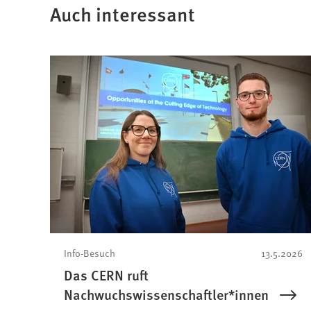
neuen
Auch interessant
Tab)
Info-Besuch
13.5.2026
Das CERN ruft
Nachwuchswissenschaftler*innen