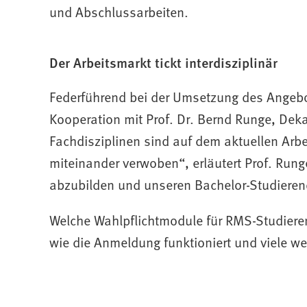
und Abschlussarbeiten.
Der Arbeitsmarkt tickt interdisziplinär
Federführend bei der Umsetzung des Angebot
Kooperation mit Prof. Dr. Bernd Runge, Deka
Fachdisziplinen sind auf dem aktuellen Arb
miteinander verwoben“, erläutert Prof. Runge
abzubilden und unseren Bachelor-Studieren
Welche Wahlpflichtmodule für RMS-Studiere
wie die Anmeldung funktioniert und viele we
(Öffnet
in
einem