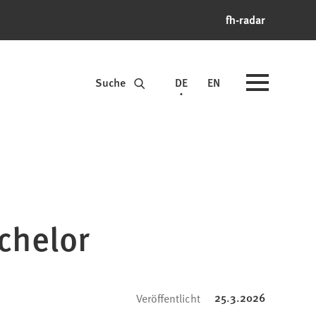
fh-radar
Suche
DE
EN
chelor
25.3.2026
Veröffentlicht