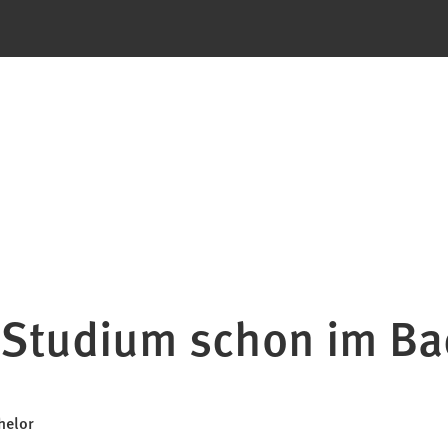
s Studium schon im Ba
helor