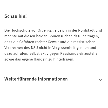
Tab)
neuen
Tab)
Schau hin!
Die Hochschule vor Ort engagiert sich in der Nordstadt und
möchte mit diesen beiden Spurensuchen dazu beitragen,
dass die Gefahren rechter Gewalt und die rassistischen
Verbrechen des NSU nicht in Vergessenheit geraten und
dazu aufrufen, selbst aktiv gegen Rassismus einzustehen
sowie das eigene Handeln zu hinterfragen.
Weiterführende Informationen