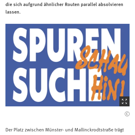
die sich aufgrund ähnlicher Routen parallel absolvieren
lassen.
(Startet
den
Bilder
Der Platz zwischen Münster- und Mallinckrodtstraße trägt