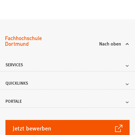
Nach oben
SERVICES
QUICKLINKS
PORTALE
(Öffnet
Jetzt bewerben