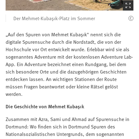
(Startet
den
Der Mehmet-Kubaşık-Platz im Sommer
Bilder
„Auf den Spuren von Mehmet Kubaşık" nennt sich die
digitale Spurensuche durch die Nordstadt, die von der
Hochschule vor Ort entwickelt wurde. Erlebbar wird sie als
sogenanntes Adventure mit der kostenlosen Adventure Lab-
App. Ein Adventure bezeichnet einen Rundgang, bei dem
sich besondere Orte und die dazugehörigen Geschichten
entdecken lassen. An wichtigen Stationen der Route
müssen Fragen beantwortet oder kleine Rätsel gelöst
werden.
Die Geschichte von Mehmet Kubaşık
Zusammen mit Azra, Sami und Ahmad auf Spurensuche in
Dortmund: Wo finden sich in Dortmund Spuren des
Nationalsozialistischen Untergrunds, dem sogenannten