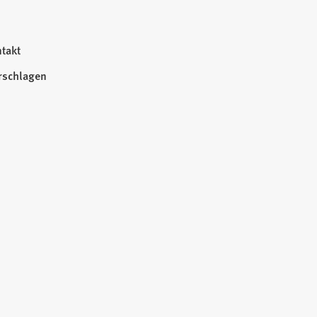
takt
rschlagen