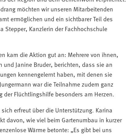
ndrang möchten wir unseren Mitarbeitenden
mt ermöglichen und ein sichtbarer Teil des
ja Stepper, Kanzlerin der Fachhochschule
n kam die Aktion gut an: Mehrere von ihnen,
h und Janine Bruder, berichten, dass sie an
lungen kennengelernt haben, mit denen sie
 Jungermann war die Teilnahme zudem ganz
ung der Flüchtlingshilfe besonders am Herzen.
sich erfreut über die Unterstützung. Karina
kt davon, wie viel beim Gartenumbau in kurzer
renzenlose Wärme betonte: „Es gibt bei uns