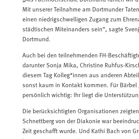
Mit unserer Teilnahme am Dortmunder Tate
einen niedrigschwelligen Zugang zum Ehrena
städtischen Miteinanders sein“, sagte Sven
Dortmund.
Auch bei den teilnehmenden FH-Beschäftigte
darunter Sonja Mika, Christine Ruhfus-Kirsc
diesem Tag Kolleg*innen aus anderen Abtei
sonst kaum in Kontakt kommen. Für Bärbel
persönlich wichtig: Ihr liegt die Unterstütz
Die berücksichtigten Organisationen zeigten 
Schnettberg von der Diakonie war beeindruc
Zeit geschafft wurde. Und Kathi Bach von G