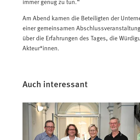
immer genug zu tun.“
Am Abend kamen die Beteiligten der Untern
einer gemeinsamen Abschlussveranstaltun
über die Erfahrungen des Tages, die Würdi
Akteur*innen.
Auch interessant