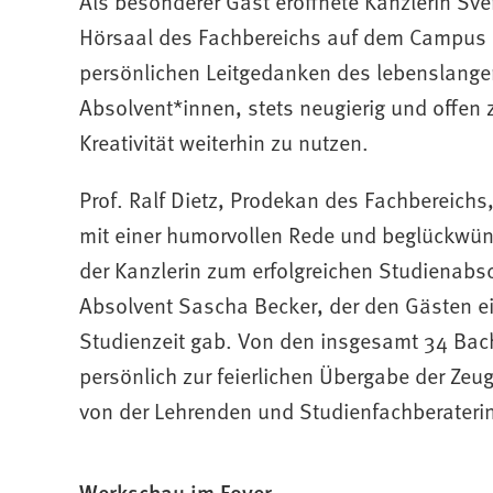
Als besonderer Gast eröffnete Kanzlerin Sve
Hörsaal des Fachbereichs auf dem Campus Em
persönlichen Leitgedanken des lebenslangen
Absolvent*innen, stets neugierig und offen 
Kreativität weiterhin zu nutzen.
Prof. Ralf Dietz, Prodekan des Fachbereichs
mit einer humorvollen Rede und beglückwün
der Kanzlerin zum erfolgreichen Studienabs
Absolvent Sascha Becker, der den Gästen ei
Studienzeit gab. Von den insgesamt 34 Bac
persönlich zur feierlichen Übergabe der Ze
von der Lehrenden und Studienfachberaterin
Werkschau im Foyer