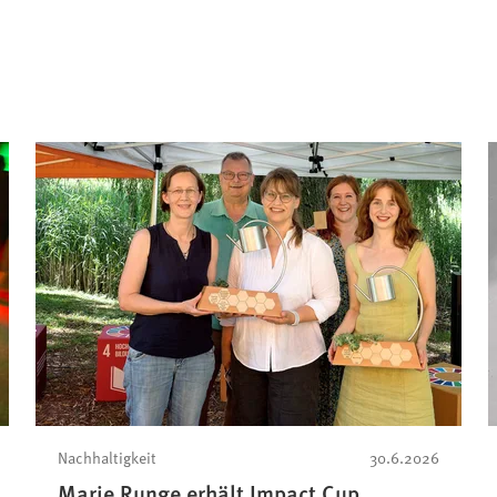
Nachhaltigkeit
30.6.2026
Marie Runge erhält Impact Cup