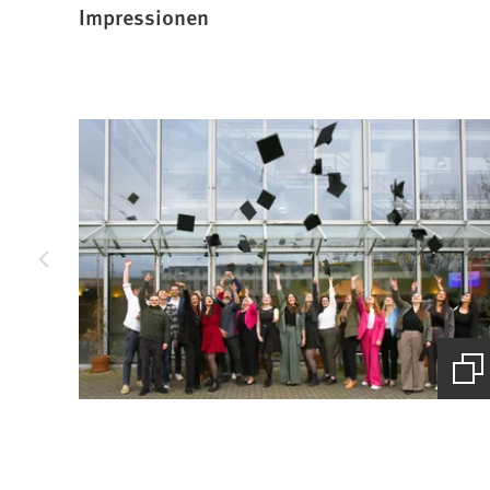
Impressionen
(Starte
den
Bilder