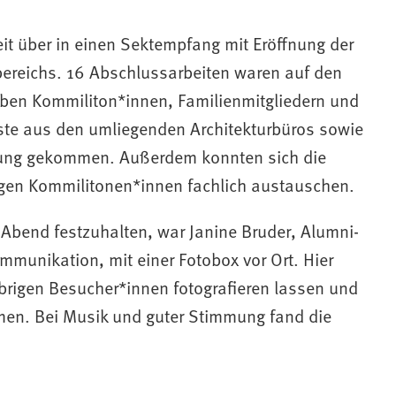
keit über in einen Sektempfang mit Eröffnung der
bereichs. 16 Abschlussarbeiten waren auf den
en Kommiliton*innen, Familienmitgliedern und
ste aus den umliegenden Architekturbüros sowie
)
llung gekommen. Außerdem konnten sich die
gen Kommilitonen*innen fachlich austauschen.
Abend festzuhalten, war Janine Bruder, Alumni-
munikation, mit einer Fotobox vor Ort. Hier
brigen Besucher*innen fotografieren lassen und
en. Bei Musik und guter Stimmung fand die