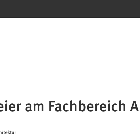
ier am Fachbereich A
hitektur