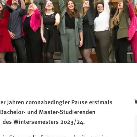
vier Jahren coronabedingter Pause erstmals
e Bachelor- und Master-Studierenden
i des Wintersemesters 2023/24.