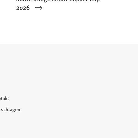
2026
takt
rschlagen