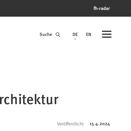
fh-radar
Suche
DE
EN
rchitektur
15.4.2024
Veröffentlicht