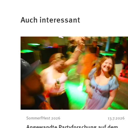
Auch interessant
SommerFHest 2026
13.7.2026
Angewandte Partyforschung auf dem