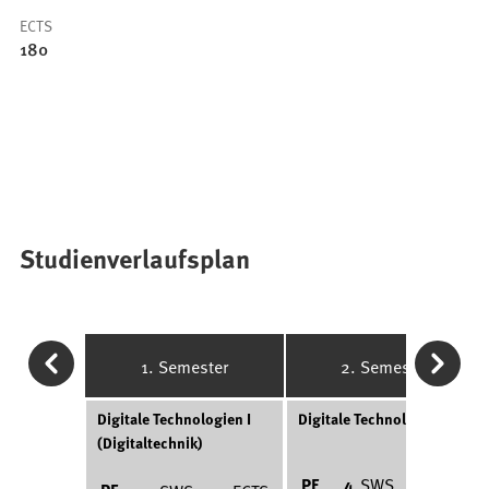
ECTS
180
Studienverlaufsplan
1. Semester
2. Semester
Digitale Technologien I
Digitale Technologien II
(Digitaltechnik)
PF
4
SWS
5
ECTS