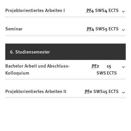
Projektorientiertes Arbeiten I
PF
4
SWS
4
ECTS
Seminar
PF
4
SWS
5
ECTS
6. Studiensemester
Bachelor Arbeit und Abschluss-
PF
2
15
Kolloquium
SWS
ECTS
Projektorientiertes Arbeiten II
PF
0
SWS
15
ECTS