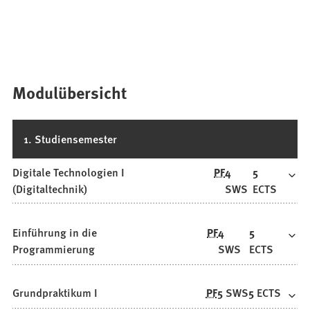
Modulübersicht
1. Studiensemester
Digitale Technologien I
PF
4
5
(Digitaltechnik)
SWS
ECTS
Einführung in die
PF
4
5
Programmierung
SWS
ECTS
Grundpraktikum I
PF
5
SWS
5
ECTS