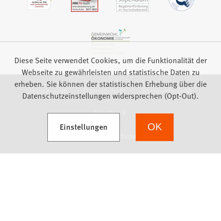
Diese Seite verwendet Cookies, um die Funktionalität der
Webseite zu gewährleisten und statistische Daten zu
erheben. Sie können der statistischen Erhebung über die
Impressum
Datenschutz
Barrierefreiheit
Datenschutzeinstellungen widersprechen (Opt-Out).
Feedback
(Öffnet in einem neuen Tab)
Einstellungen
OK
we focus on students