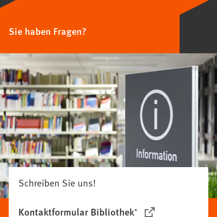
Sie haben Fragen?
Schreiben Sie uns!
Kontaktformular Bibliothek⁺
(Öffnet