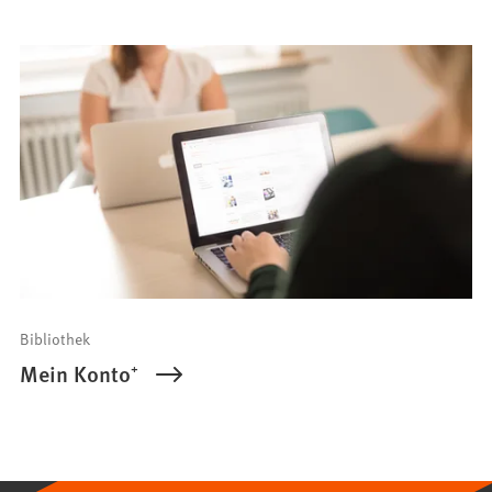
Bibliothek
Mein Konto⁺