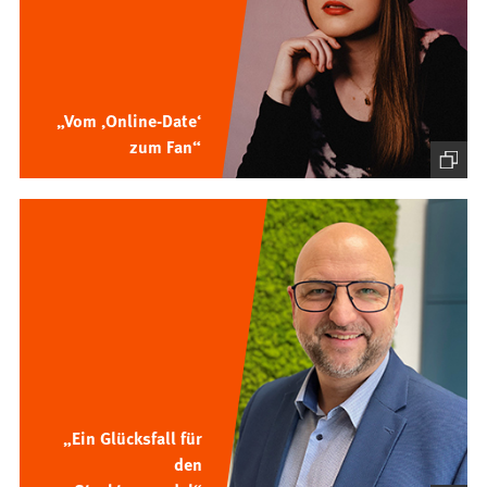
„Vom ‚Online-Date‘
zum Fan“
„Ein Glücksfall für
den