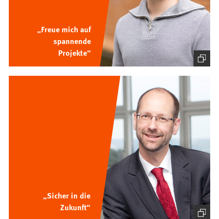
„Freue mich auf
spannende
Projekte“
„Sicher in die
Zukunft“