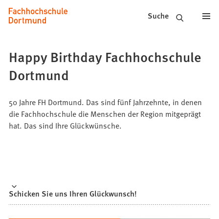
Fachhochschule
Inhalt anspringen
Suche
Dortmund
-
Happy Birthday Fachhochschule
Studium,
Dortmund
Studiengänge,
Bewerbung
50 Jahre FH Dortmund. Das sind fünf Jahrzehnte, in denen
die Fachhochschule die Menschen der Region mitgeprägt
hat. Das sind Ihre Glückwünsche.
Schicken Sie uns Ihren Glückwunsch!