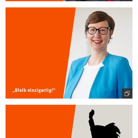
„Bleib einzigartig!“