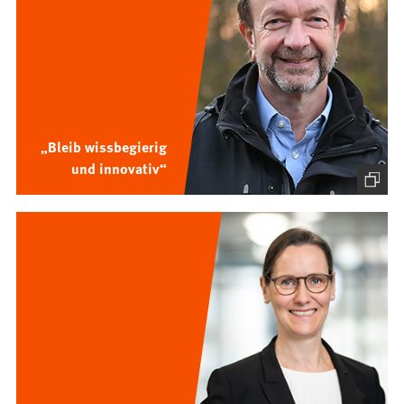
„Bleib wissbegierig
und innovativ“