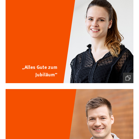
„Alles Gute zum
Jubiläum“