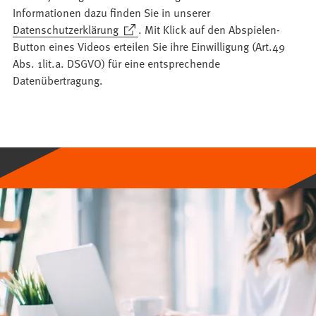
Informationen dazu finden Sie in unserer
(Öffnet
Datenschutzerklärung
. Mit Klick auf den Abspielen-
in
Button eines Videos erteilen Sie ihre Einwilligung (Art.49
einem
Abs. 1lit.a. DSGVO) für eine entsprechende
neuen
Datenübertragung.
Tab)