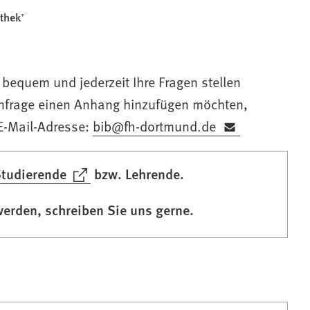
othek⁺
equem und jederzeit Ihre Fragen stellen
Anfrage einen Anhang hinzufügen möchten,
 E-Mail-Adresse:
bib
fh-dortmund
de
tudierende
bzw. Lehrende.
werden, schreiben Sie uns gerne.