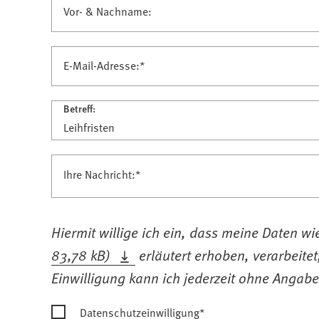
Legende
Vor- & Nachname:
E-Mail-Adresse:
*
Betreff:
Ihre Nachricht:
*
Einwilligung
Hiermit willige ich ein, dass meine Daten wi
Datenschutzbestimmung
83,78 kB
erläutert erhoben, verarbeite
Einwilligung kann ich jederzeit ohne Angab
Datenschutzeinwilligung
*