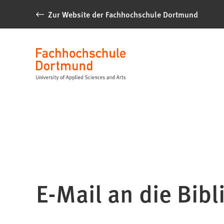
Inhalt anspringen
Zur Website der Fachhochschule Dortmund
Bibliothek⁺
Sprache
E-Mail an die Bibl