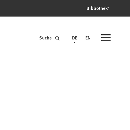
Bibliothek⁺
Suche
DE
EN