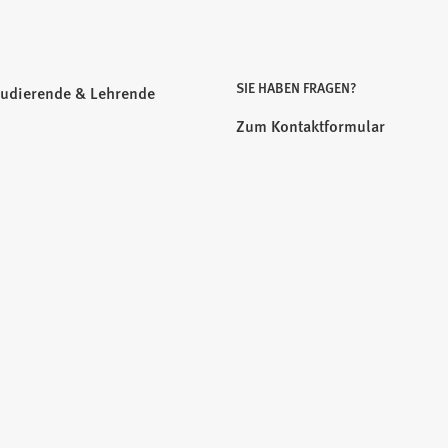
SIE HABEN FRAGEN?
tudierende & Lehrende
Zum Kontaktformular