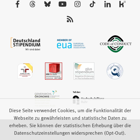
Besuchen
Tab)
Sie
uns
auf:
Diese Seite verwendet Cookies, um die Funktionalität der
Webseite zu gewährleisten und statistische Daten zu
erheben. Sie können der statistischen Erhebung über die
Impressum
Datenschutz
Barrierefreiheit
Datenschutzeinstellungen widersprechen (Opt-Out).