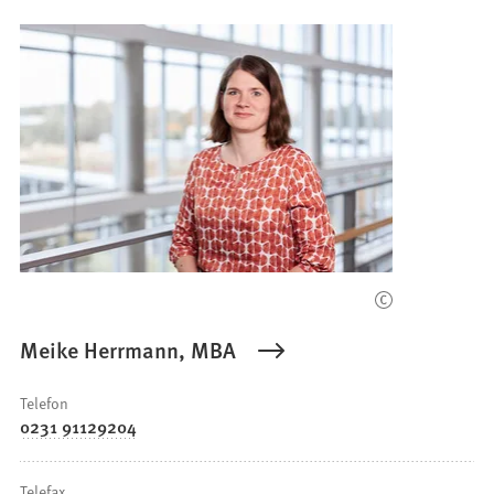
Meike Herrmann, MBA
Telefon
0231 91129204
Telefax