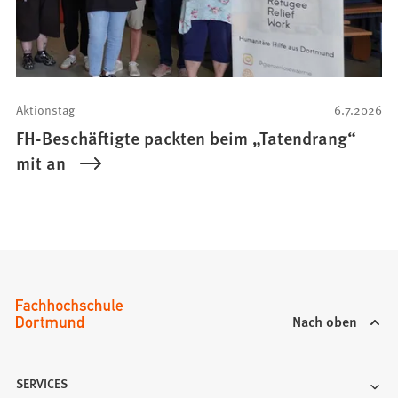
Aktionstag
6.7.2026
FH-Beschäftigte packten beim „Tatendrang“
mit an
Nach oben
SERVICES