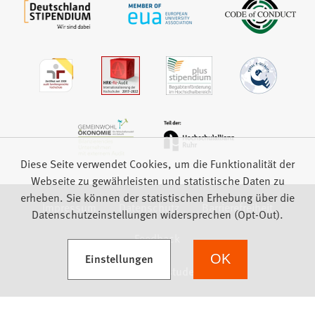
Diese Seite verwendet Cookies, um die Funktionalität der
Webseite zu gewährleisten und statistische Daten zu
erheben. Sie können der statistischen Erhebung über die
Impressum
Datenschutz
Barrierefreiheit
Datenschutzeinstellungen widersprechen (Opt-Out).
Feedback
(Öffnet in einem neuen Tab)
Einstellungen
OK
we focus on students