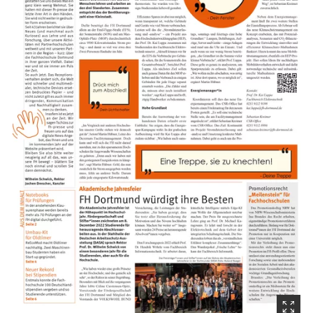
(Startet