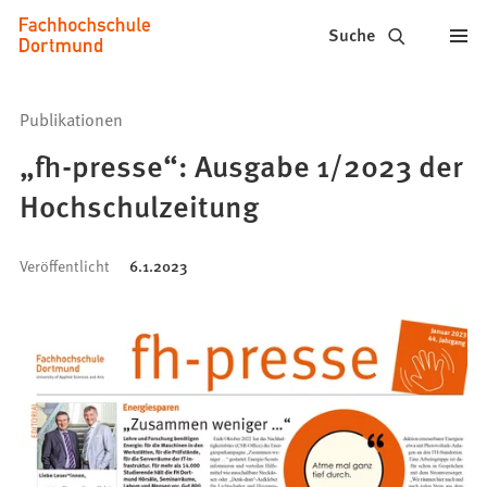
Fachhochschule
Inhalt anspringen
Suche
Dortmund
-
Publikationen
Studium,
„fh-presse“: Ausgabe 1/2023 der
Studiengänge,
Hochschulzeitung
Bewerbung
Veröffentlicht
6.1.2023