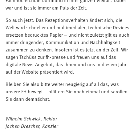
Fachhochschule Dortmund in ihrer ganzen Vielfalt. Dabei
war und ist sie immer am Puls der Zeit.
So auch jetzt. Das Rezeptionsverhalten ändert sich, die
Welt wird schneller und multimedialer, technische Devices
ersetzen bedrucktes Papier – und nicht zuletzt gilt es auch
immer dringender, Kommunikation und Nachhaltigkeit
zusammen zu denken. Insofern ist es jetzt an der Zeit. Wir
sagen Tschüss zur fh-presse und freuen uns auf das
digitale News-Angebot, das Ihnen und uns in diesem Jahr
auf der Website präsentiert wird.
Bleiben Sie also bitte weiter neugierig auf all das, was
unsere FH bewegt – blättern Sie noch einmal und scrollen
Sie dann demnächst.
Wilhelm Schwick, Rektor
Jochen Drescher, Kanzler