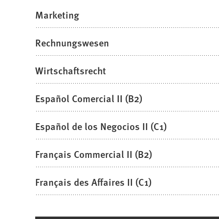
Marketing
Rechnungswesen
Wirtschaftsrecht
Español Comercial II (B2)
Español de los Negocios II (C1)
Français Commercial II (B2)
Français des Affaires II (C1)