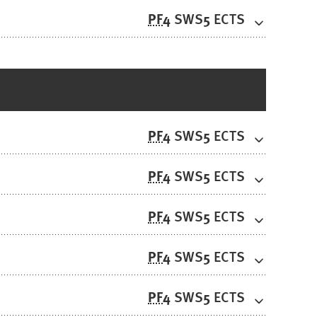
PF
4
5
SWS
ECTS
PF
4
5
SWS
ECTS
PF
4
5
SWS
ECTS
PF
4
5
SWS
ECTS
PF
4
5
SWS
ECTS
PF
4
5
SWS
ECTS