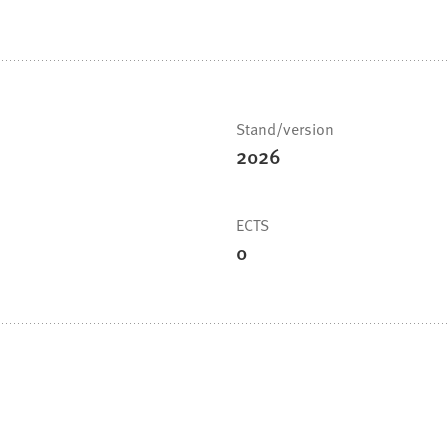
Stand/version
2026
ECTS
0