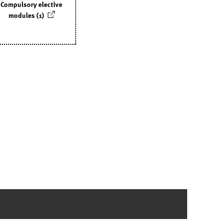
Compulsory elective
modules (1)