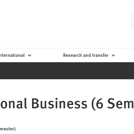
nternational
Research and transfer
ional Business (6 Sem
emester)