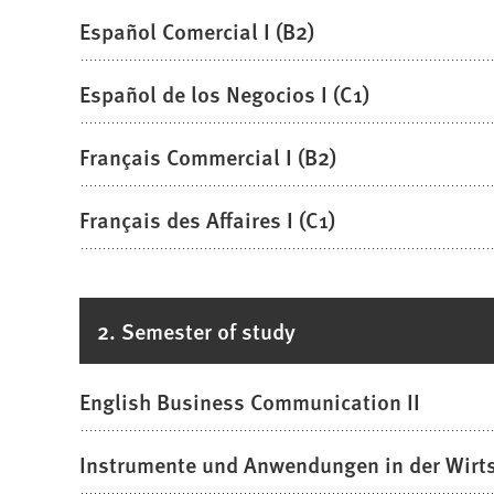
Español Comercial I (B2)
Español de los Negocios I (C1)
Français Commercial I (B2)
Français des Affaires I (C1)
2. Semester of study
English Business Communication II
Instrumente und Anwendungen in der Wirts