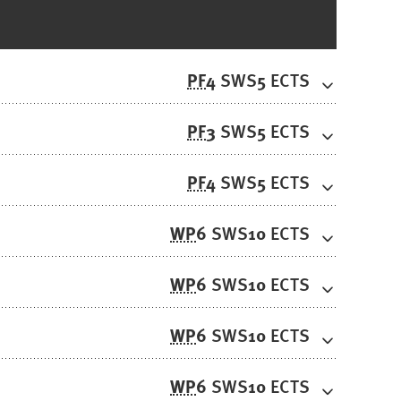
PF
4
5
SWS
ECTS
PF
3
5
SWS
ECTS
PF
4
5
SWS
ECTS
WP
6
10
SWS
ECTS
WP
6
10
SWS
ECTS
WP
6
10
SWS
ECTS
WP
6
10
SWS
ECTS