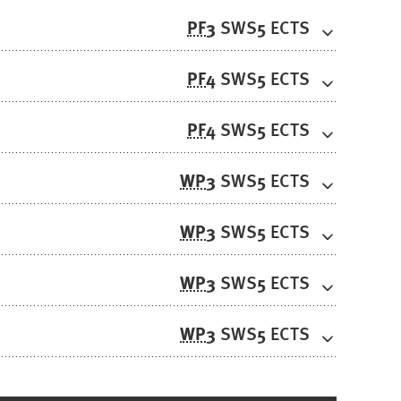
PF
3
5
SWS
ECTS
PF
4
5
SWS
ECTS
PF
4
5
SWS
ECTS
WP
3
5
SWS
ECTS
WP
3
5
SWS
ECTS
WP
3
5
SWS
ECTS
WP
3
5
SWS
ECTS