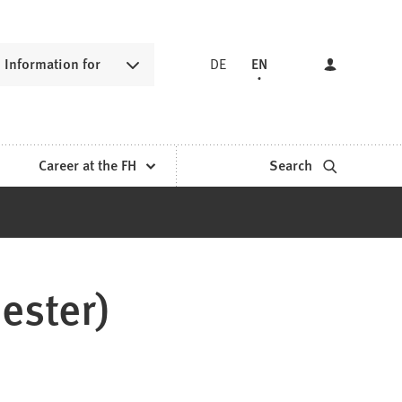
Information for
DE
EN
Career at the FH
Search
ester)