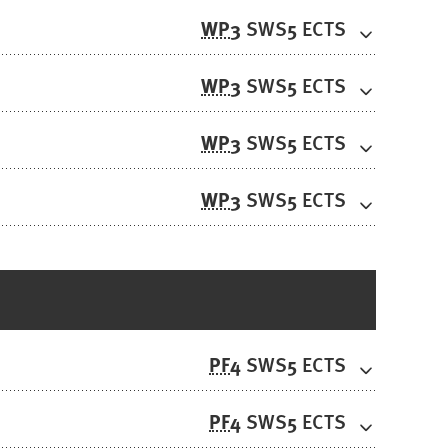
WP
3
5
SWS
ECTS
WP
3
5
SWS
ECTS
WP
3
5
SWS
ECTS
WP
3
5
SWS
ECTS
PF
4
5
SWS
ECTS
PF
4
5
SWS
ECTS