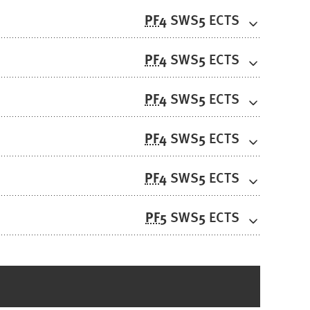
PF
4
5
SWS
ECTS
PF
4
5
SWS
ECTS
PF
4
5
SWS
ECTS
PF
4
5
SWS
ECTS
PF
4
5
SWS
ECTS
PF
5
5
SWS
ECTS