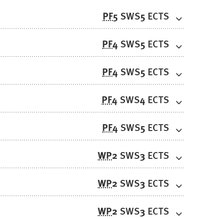
PF
5
5
SWS
ECTS
PF
4
5
SWS
ECTS
PF
4
5
SWS
ECTS
PF
4
4
SWS
ECTS
PF
4
5
SWS
ECTS
WP
2
3
SWS
ECTS
WP
2
3
SWS
ECTS
WP
2
3
SWS
ECTS