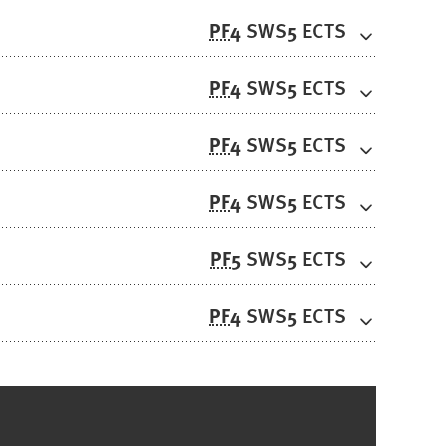
PF
4
5
SWS
ECTS
PF
4
5
SWS
ECTS
PF
4
5
SWS
ECTS
PF
4
5
SWS
ECTS
PF
5
5
SWS
ECTS
PF
4
5
SWS
ECTS