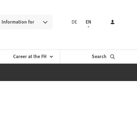
Information for
DE
EN
Career at the FH
Search