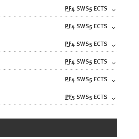
PF
4
5
SWS
ECTS
PF
4
5
SWS
ECTS
PF
4
5
SWS
ECTS
PF
4
5
SWS
ECTS
PF
4
5
SWS
ECTS
PF
5
5
SWS
ECTS