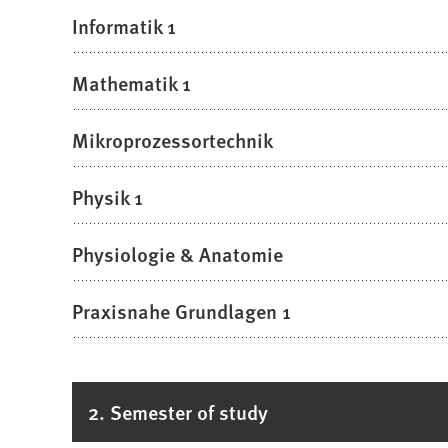
Informatik 1
Mathematik 1
Mikroprozessortechnik
Physik 1
Physiologie & Anatomie
Praxisnahe Grundlagen 1
2. Semester of study