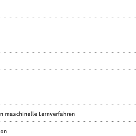
In maschinelle Lernverfahren
ion