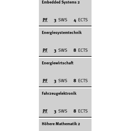
Embedded Systems 2
PF
3
SWS
4
ECTS
Energiesystemtechnik
PF
3
SWS
8
ECTS
Energiewirtschaft
PF
3
SWS
8
ECTS
Fahrzeugelektronik
PF
3
SWS
8
ECTS
Höhere Mathematik 2