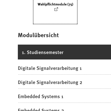
Wahlpflichtmodule (75)
Modulübersicht
1. Studiensemester
Digitale Signalverarbeitung 1
Digitale Signalverarbeitung 2
Embedded Systems 1
Embedded Systems 2