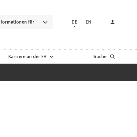
nformationen für
DE
EN
Karriere an der FH
Suche