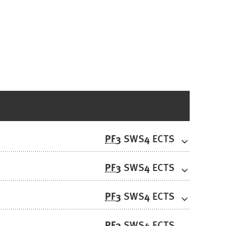
PF
3
4
SWS
ECTS
PF
3
4
SWS
ECTS
PF
3
4
SWS
ECTS
PF
3
4
SWS
ECTS