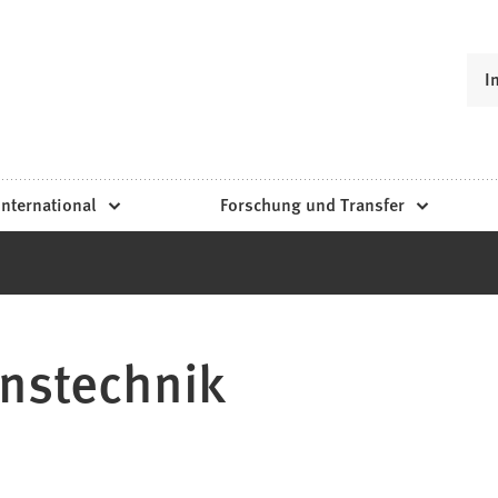
I
International
Forschung und Transfer
onstechnik