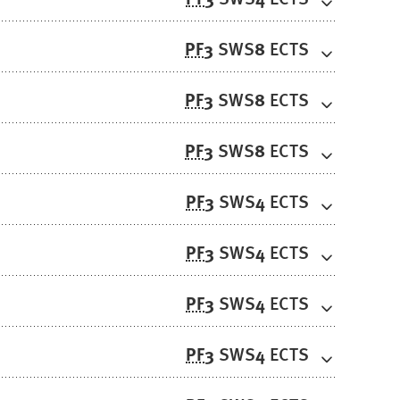
PF
3
8
SWS
ECTS
PF
3
8
SWS
ECTS
PF
3
8
SWS
ECTS
PF
3
4
SWS
ECTS
PF
3
4
SWS
ECTS
PF
3
4
SWS
ECTS
PF
3
4
SWS
ECTS