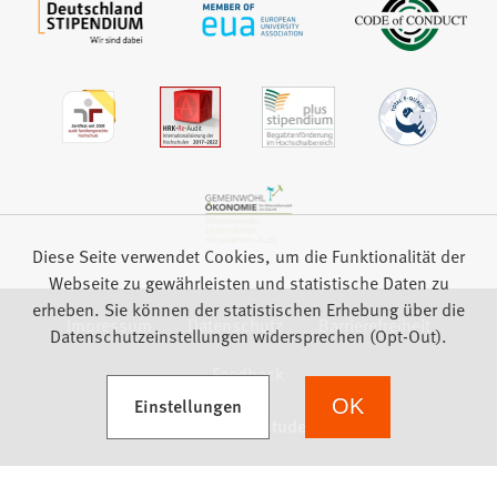
Diese Seite verwendet Cookies, um die Funktionalität der
Webseite zu gewährleisten und statistische Daten zu
erheben. Sie können der statistischen Erhebung über die
Impressum
Datenschutz
Barrierefreiheit
Datenschutzeinstellungen widersprechen (Opt-Out).
Feedback
(Öffnet in einem neuen Tab)
Einstellungen
OK
we focus on students