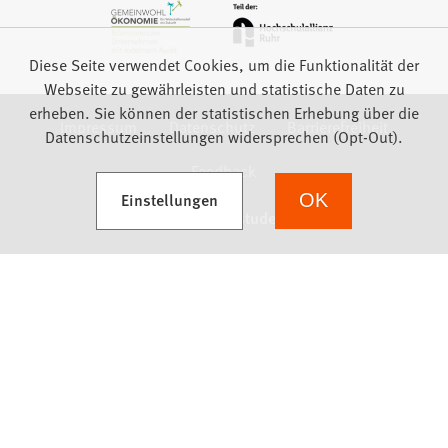
Diese Seite verwendet Cookies, um die Funktionalität der
Webseite zu gewährleisten und statistische Daten zu
erheben. Sie können der statistischen Erhebung über die
Impressum
Datenschutz
Barrierefreiheit
Datenschutzeinstellungen widersprechen (Opt-Out).
Feedback
(Öffnet in einem neuen Tab)
Einstellungen
OK
we focus on students