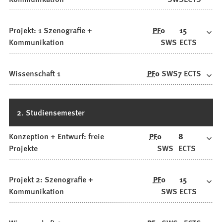
Projekt: 1 Szenografie +
PF
0
15
Kommunikation
SWS
ECTS
Wissenschaft 1
PF
0
SWS
7
ECTS
2. Studiensemester
Konzeption + Entwurf: freie
PF
0
8
Projekte
SWS
ECTS
Projekt 2: Szenografie +
PF
0
15
Kommunikation
SWS
ECTS