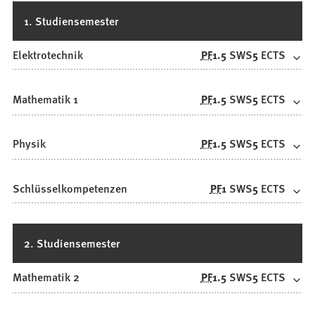
1. Studiensemester
Elektrotechnik
PF
1.5
SWS
5
ECTS
Mathematik 1
PF
1.5
SWS
5
ECTS
Physik
PF
1.5
SWS
5
ECTS
Schlüsselkompetenzen
PF
1
SWS
5
ECTS
2. Studiensemester
Mathematik 2
PF
1.5
SWS
5
ECTS