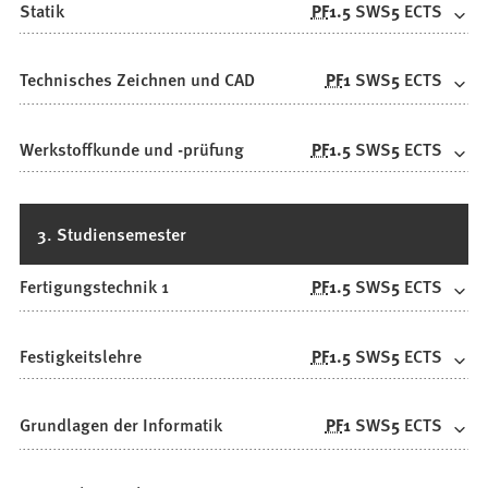
Statik
PF
1.5
SWS
5
ECTS
Technisches Zeichnen und CAD
PF
1
SWS
5
ECTS
Werkstoffkunde und -prüfung
PF
1.5
SWS
5
ECTS
3. Studiensemester
Fertigungstechnik 1
PF
1.5
SWS
5
ECTS
Festigkeitslehre
PF
1.5
SWS
5
ECTS
Grundlagen der Informatik
PF
1
SWS
5
ECTS