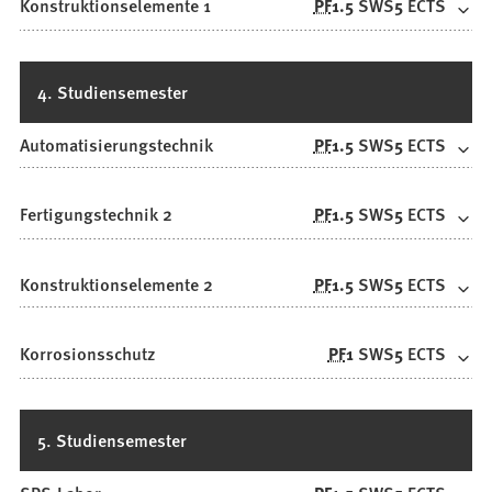
Konstruktionselemente 1
PF
1.5
SWS
5
ECTS
4. Studiensemester
Automatisierungstechnik
PF
1.5
SWS
5
ECTS
Fertigungstechnik 2
PF
1.5
SWS
5
ECTS
Konstruktionselemente 2
PF
1.5
SWS
5
ECTS
Korrosionsschutz
PF
1
SWS
5
ECTS
5. Studiensemester