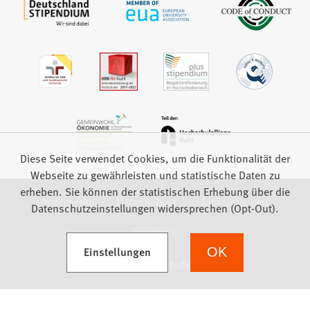
Diese Seite verwendet Cookies, um die Funktionalität der
Webseite zu gewährleisten und statistische Daten zu
erheben. Sie können der statistischen Erhebung über die
Impressum
Datenschutz
Barrierefreiheit
Datenschutzeinstellungen widersprechen (Opt-Out).
Feedback
(Öffnet in einem neuen Tab)
Einstellungen
OK
we focus on students