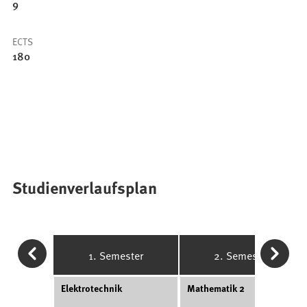
9
ECTS
180
Studienverlaufsplan
1. Semester
2. Semester
Elektrotechnik
Mathematik 2