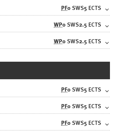
PF
0
5
SWS
ECTS
WP
0
2.5
SWS
ECTS
WP
0
2.5
SWS
ECTS
PF
0
5
SWS
ECTS
PF
0
5
SWS
ECTS
PF
0
5
SWS
ECTS