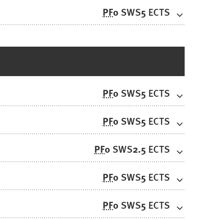
PF
0
5
SWS
ECTS
PF
0
5
SWS
ECTS
PF
0
5
SWS
ECTS
PF
0
2.5
SWS
ECTS
PF
0
5
SWS
ECTS
PF
0
5
SWS
ECTS