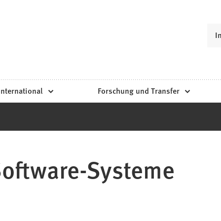
I
International
Forschung und Transfer
 Software-Systeme