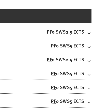
PF
0
2.5
SWS
ECTS
PF
0
5
SWS
ECTS
PF
0
2.5
SWS
ECTS
PF
0
5
SWS
ECTS
PF
0
5
SWS
ECTS
PF
0
5
SWS
ECTS