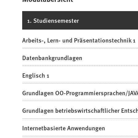
1. Studiensemester
Arbeits-, Lern- und Präsentationstechnik 1
Datenbankgrundlagen
Englisch 1
Grundlagen OO-Programmiersprachen/JAV
Grundlagen betriebswirtschaftlicher Ents
Internetbasierte Anwendungen