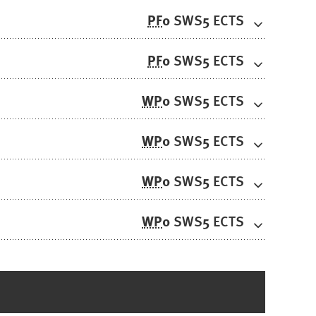
PF
0
5
SWS
ECTS
PF
0
5
SWS
ECTS
WP
0
5
SWS
ECTS
WP
0
5
SWS
ECTS
WP
0
5
SWS
ECTS
WP
0
5
SWS
ECTS