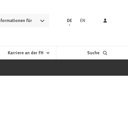
nformationen für
DE
EN
Karriere an der FH
Suche