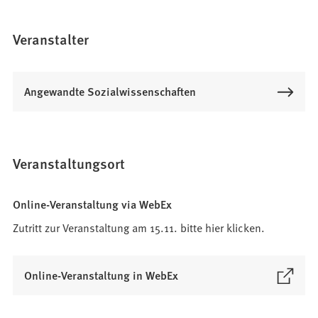
Veranstalter
Angewandte Sozialwissenschaften
Veranstaltungsort
Online-Veranstaltung via WebEx
Zutritt zur Veranstaltung am 15.11. bitte hier klicken.
(
Online-Veranstaltung in WebEx
Ö
f