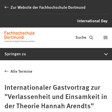
Inhalt anspringen
Zur Website der Fachhochschule Dortmund
International Day
International
Suche
Day
Springen zu
Alle Termine
Internationaler Gastvortrag zur
"Verlassenheit und Einsamkeit in
der Theorie Hannah Arendts"