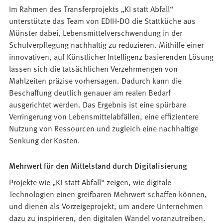
Im Rahmen des Transferprojekts „KI statt Abfall“
unterstützte das Team von EDIH-DO die Stattküche aus
Münster dabei, Lebensmittelverschwendung in der
Schulverpflegung nachhaltig zu reduzieren. Mithilfe einer
innovativen, auf Künstlicher Intelligenz basierenden Lösung
lassen sich die tatsächlichen Verzehrmengen von
Mahlzeiten präzise vorhersagen. Dadurch kann die
Beschaffung deutlich genauer am realen Bedarf
ausgerichtet werden. Das Ergebnis ist eine spürbare
Verringerung von Lebensmittelabfällen, eine effizientere
Nutzung von Ressourcen und zugleich eine nachhaltige
Senkung der Kosten.
Mehrwert für den Mittelstand durch Digitalisierung
Projekte wie „KI statt Abfall“ zeigen, wie digitale
Technologien einen greifbaren Mehrwert schaffen können,
und dienen als Vorzeigeprojekt, um andere Unternehmen
dazu zu inspirieren, den digitalen Wandel voranzutreiben.