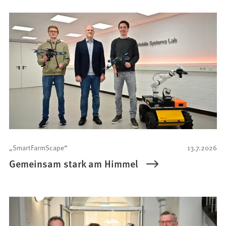
„SmartFarmScape“
13.7.2026
Gemeinsam stark am Himmel