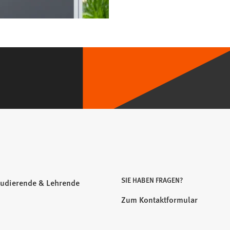
SIE HABEN FRAGEN?
tudierende & Lehrende
Zum Kontaktformular