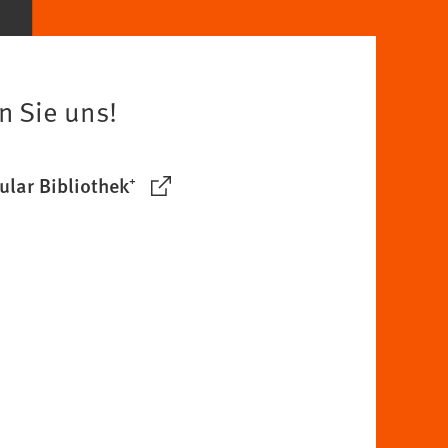
n Sie uns!
lar Bibliothek⁺