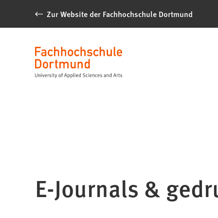
Inhalt anspringen
Zur Website der Fachhochschule Dortmund
Bibliothek⁺
Sprache
E-Journals & gedr