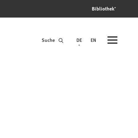
Bibliothek⁺
Suche
DE
EN