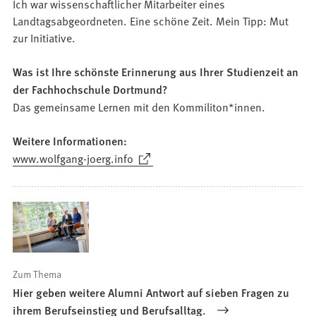
Ich war wissenschaftlicher Mitarbeiter eines
Landtagsabgeordneten. Eine schöne Zeit. Mein Tipp: Mut
zur Initiative.
Was ist Ihre schönste Erinnerung aus Ihrer Studienzeit an
der Fachhochschule Dortmund?
Das gemeinsame Lernen mit den Kommiliton*innen.
Weitere Informationen:
(Öffnet
www.wolfgang-joerg.info
in
einem
neuen
Tab)
Zum Thema
Hier geben weitere Alumni Antwort auf sieben Fragen zu
ihrem Berufseinstieg und Berufsalltag.