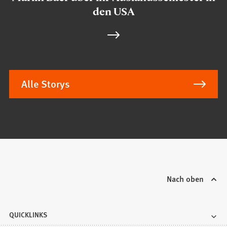
den USA
Alle Storys
Nach oben
QUICKLINKS