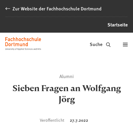
Inhalt anspringen
Zur Website der Fachhochschule Dortmund
Startseite
Alumni
Suche
Fachhochschule
Dortmund
Alumni
Sieben Fragen an Wolfgang
Jörg
Veröffentlicht
27.7.2022