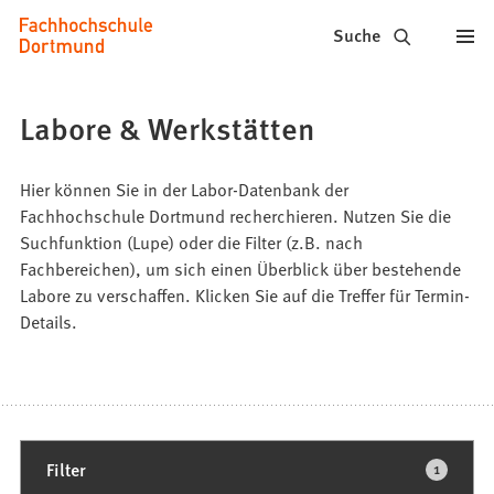
Fachhochschule
Inhalt anspringen
Suche
Dortmund
-
Labore & Werkstätten
Studium,
Studiengänge,
Hier können Sie in der Labor-Datenbank der
Fachhochschule Dortmund recherchieren. Nutzen Sie die
Bewerbung
Suchfunktion (Lupe) oder die Filter (z.B. nach
Fachbereichen), um sich einen Überblick über bestehende
Labore zu verschaffen. Klicken Sie auf die Treffer für Termin-
Details.
1
Filter