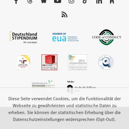
Tab)
Sie
uns
auf:
Diese Seite verwendet Cookies, um die Funktionalität der
Webseite zu gewährleisten und statistische Daten zu
erheben. Sie können der statistischen Erhebung über die
Impressum
Datenschutz
Barrierefreiheit
Datenschutzeinstellungen widersprechen (Opt-Out).
Feedback