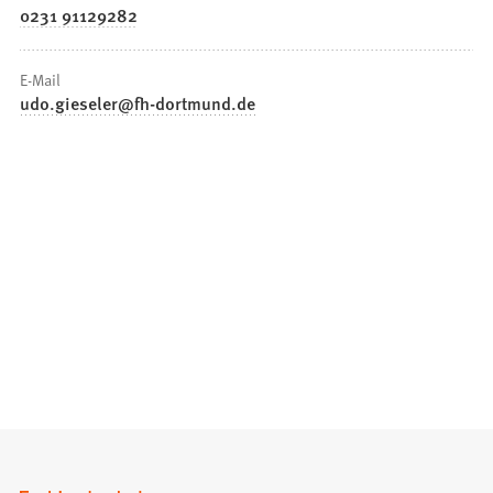
0231 91129282
E-Mail
udo.gieseler
fh-dortmund
de