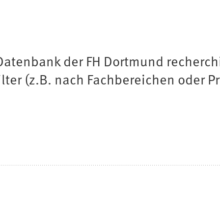
-Datenbank der FH Dortmund recherch
lter (z.B. nach Fachbereichen oder Pro