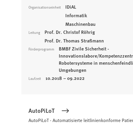
IDiAL
Organisationseinheit
Informatik
Maschinenbau
Prof. Dr. Christof Röhrig
Leitung
Prof. Dr. Thomas Straßmann
BMBF Zivile Sicherheit -
Förderprogramm
Innovationslabore/Kompetenzzentr
Robotersysteme in menschenfeindl
Umgebungen
10.2018 – 09.2022
Laufzeit
AutoPiLoT
AutoPiLoT - Automatisierte leitlinienkonforme Pat