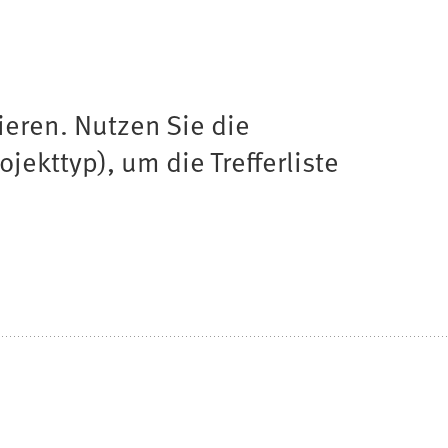
ieren. Nutzen Sie die
jekttyp), um die Trefferliste