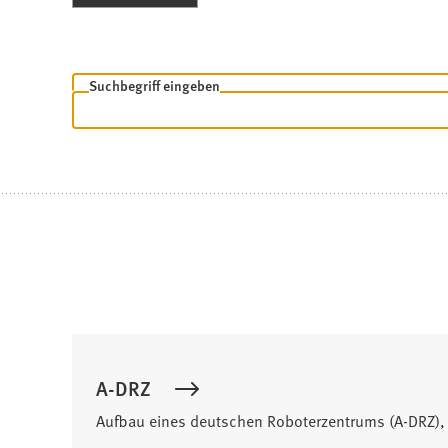
Freitextsuche
Suchbegriff eingeben
Suchergebnis
A-DRZ
Aufbau eines deutschen Roboterzentrums (A-DRZ), 