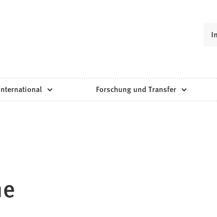
I
International
Forschung und Transfer
he