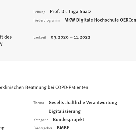
Prof. Dr. Inga Saatz
Leitung
MKW Digitale Hochschule OERCon
Förderprogramm
ft des
09.2020 – 11.2022
Laufzeit
RW
ßerklinischen Beatmung bei COPD-Patienten
Gesellschaftliche Verantwortung
Thema
Digitalisierung
Bundesprojekt
Kategorie
ung
BMBF
Fördergeber