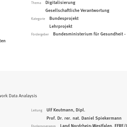
Digitalisierung
Thema
Gesellschaftliche Verantwortung
Bundesprojekt
Kategorie
Lehrprojekt
Bundesministerium für Gesundheit 
Fördergeber
ten
work Data Analaysis
Ulf Keutmann, Dipl.
Leitung
Prof. Dr. rer. nat. Daniel Spiekermann
Land Nordrhein-Westfalen, EFRE
Förderprogramm