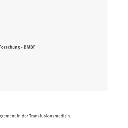
 Forschung - BMBF
agement in der Transfusionsmedizin.