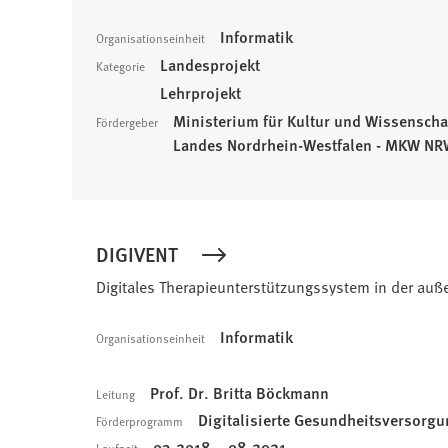
Informatik
Organisationseinheit
Landesprojekt
Kategorie
Lehrprojekt
Ministerium für Kultur und Wissenscha
Fördergeber
Landes Nordrhein-Westfalen - MKW N
DIGIVENT
Digitales Therapieunterstützungssystem in der au
Informatik
Organisationseinheit
Prof. Dr. Britta Böckmann
Leitung
Digitalisierte Gesundheitsversorg
Förderprogramm
03.2018 – 08.2021