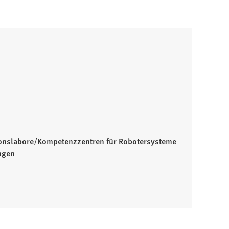
tionslabore/Kompetenzzentren für Robotersysteme
ngen