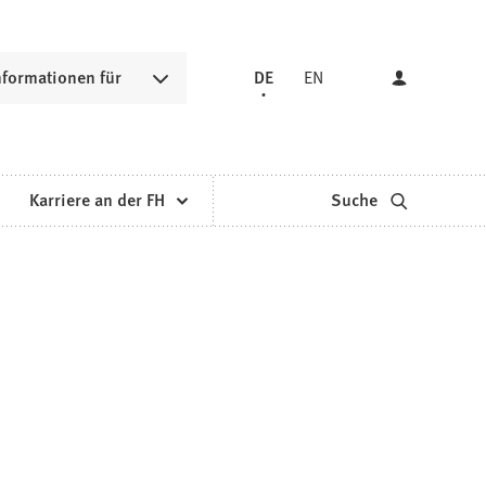
nformationen für
DE
EN
Karriere an der FH
Suche